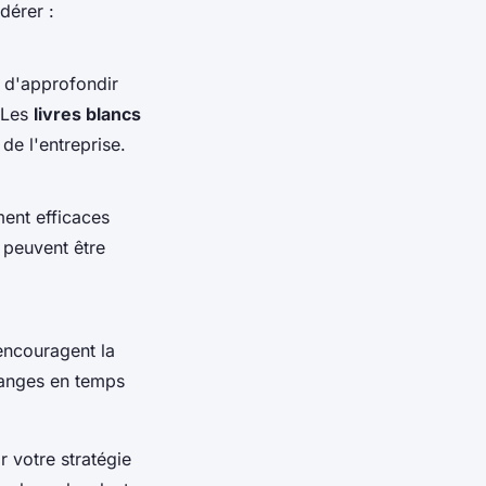
dérer :
 d'approfondir
. Les
livres blancs
 de l'entreprise.
ment efficaces
t peuvent être
ncouragent la
hanges en temps
 votre stratégie