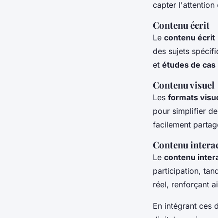
capter l'attentio
Contenu écrit
Le
contenu écrit
des sujets spécif
et
études de cas
Contenu visuel
Les
formats visu
pour simplifier d
facilement partag
Contenu interac
Le
contenu intera
participation, tan
réel, renforçant a
En intégrant ces 