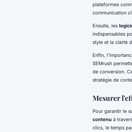
plateformes comme
communication cla
Ensuite, les
logic
indispensables po
style et la clarté
Enfin, l'importan
SEMrush permetten
de conversion. Ce
stratégie de cont
Mesurer l'ef
Pour garantir le s
contenu
à traver
clics, le temps pa