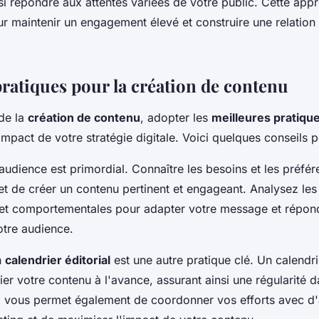
ssi répondre aux attentes variées de votre public. Cette app
our maintenir un engagement élevé et construire une relatio
pratiques pour la création de contenu
de la
création de contenu
, adopter les
meilleures pratiqu
mpact de votre stratégie digitale. Voici quelques conseils p
dience est primordial. Connaître les besoins et les préfér
t de créer un contenu pertinent et engageant. Analysez le
t comportementales pour adapter votre message et répon
otre audience.
n
calendrier éditorial
est une autre pratique clé. Un calendri
ier votre contenu à l'avance, assurant ainsi une régularité 
a vous permet également de coordonner vos efforts avec d'