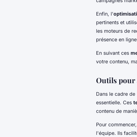
campagnes market
Enfin, l'
optimisat
pertinents et util
les moteurs de re
présence en ligne
En suivant ces
me
votre contenu, ma
Outils pour
Dans le cadre de 
essentielle. Ces
t
contenu de manièr
Pour commencer,
l'équipe. Ils facil