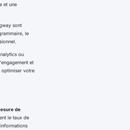
e et une
gway sont
 grammaire, le
sionnel.
nalytics ou
d'engagement et
 optimiser votre
esure de
ent le taux de
 informations