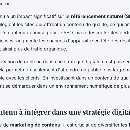
ccrue.
nu a un impact significatif sur le
référencement naturel (S
légient les sites qui offrent un contenu de qualité, ce qui am
ne. Un contenu optimisé pour le SEO, avec des mots-clés perti
ieuses, augmente les chances d'apparaître en tête des résul
t ainsi plus de trafic organique.
 création de contenu dans une stratégie digitale n'est pas s
ela permet non seulement d'atteindre un public plus large ma
le avec les clients. En investissant dans un contenu de quali
ent se démarquer dans un environnement numérique de plus
tenu à intégrer dans une stratégie digita
ie de
marketing de contenu
, il est crucial de diversifier les