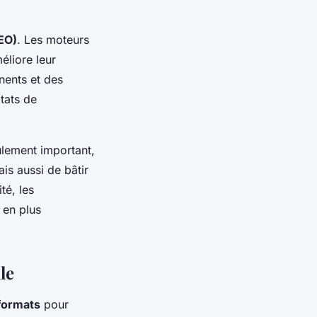
EO)
. Les moteurs
éliore leur
nents et des
tats de
eulement important,
is aussi de bâtir
té, les
 en plus
le
formats
pour