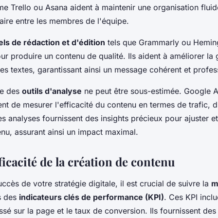
 Trello ou Asana aident à maintenir une organisation fluid
ire entre les membres de l'équipe.
iels de rédaction et d'édition
tels que Grammarly ou Hemin
ur produire un contenu de qualité. Ils aident à améliorer la
 des textes, garantissant ainsi un message cohérent et profes
ce des
outils d'analyse
ne peut être sous-estimée. Google A
t de mesurer l'efficacité du contenu en termes de trafic, 
s analyses fournissent des insights précieux pour ajuster et
enu, assurant ainsi un impact maximal.
ficacité de la création de contenu
uccès de votre stratégie digitale, il est crucial de suivre la
m
s des
indicateurs clés de performance (KPI)
. Ces KPI inclu
ssé sur la page et le taux de conversion. Ils fournissent des