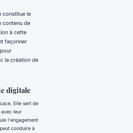
e constitue le
un contenu de
tion à cette
nt façonner
 pour
c la création de
e digitale
cace. Elle sert de
 avec leur
mule l'engagement
 peut conduire à