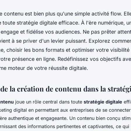
e contenu est bien plus qu'une simple activité flow. Ell
toute stratégie digitale efficace. À l'ère numérique, 
e, engage et fidélise vos audiences. Ne pas prêter atten
ient à se priver d'un levier puissant. Explorez comme
, choisir les bons formats et optimiser votre visibilité
otre présence en ligne. Redéfinissez vos objectifs ave
e moteur de votre réussite digitale.
e la création de contenu dans la stratégi
ontenu
joue un rôle central dans toute
stratégie digitale
effi
keting digital en permettant aux entreprises de se connecter
ère authentique et engageante. Un contenu bien conçu sti
rnissant des informations pertinentes et captivantes, ce qui