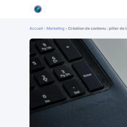
Accueil
›
Marketing
›
Création de contenu : pilier de l