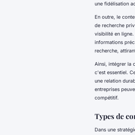
une fidélisation a
En outre, le conte
de recherche privi
visibilité en lig
informations préc
recherche, attiran
Ainsi, intégrer la
c'est essentiel. C
une relation durab
entreprises peuv
compétitif.
Types de con
Dans une stratég