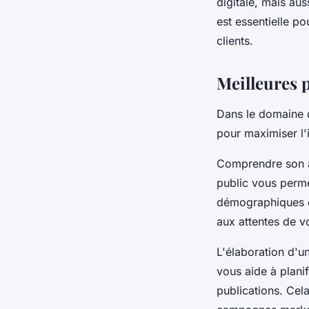
digitale, mais au
est essentielle p
clients.
Meilleures 
Dans le domaine 
pour maximiser l'i
Comprendre son au
public vous perme
démographiques e
aux attentes de v
L'élaboration d'u
vous aide à planif
publications. Cel